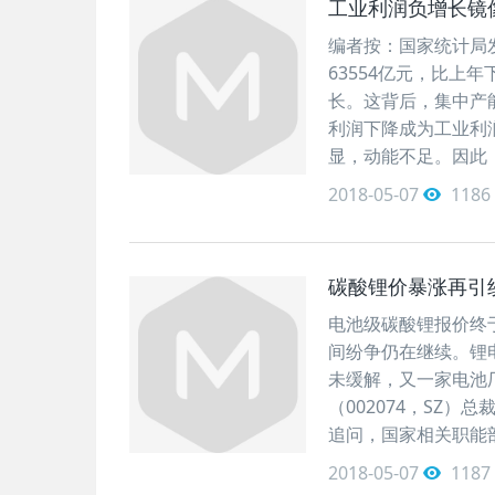
工业利润负增长镜
编者按：国家统计局
63554亿元，比上
长。这背后，集中产
利润下降成为工业利
显，动能不足。因此
2018-05-07
1186
碳酸锂价暴涨再引
电池级碳酸锂报价终
间纷争仍在继续。锂电
未缓解，又一家电池
（002074，SZ
追问，国家相关职能
2018-05-07
1187