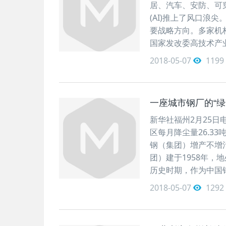
居、汽车、安防、可穿
(AI)推上了风口浪
要战略方向。多家机
国家发改委高技术产业
2018-05-07
1199
一座城市钢厂的“绿
新华社福州2月25日
区每月降尘量26.33
钢（集团）增产不增
团）建于1958年
历史时期，作为中国
2018-05-07
1292