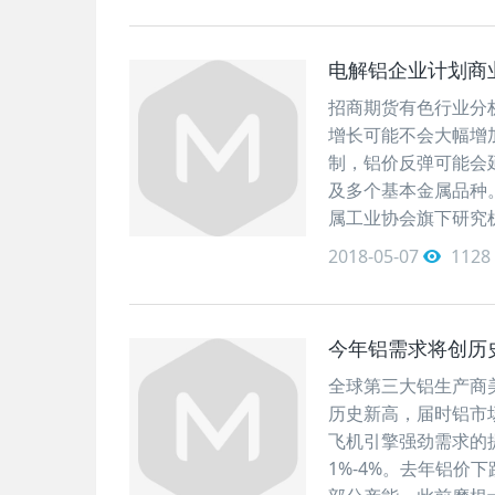
电解铝企业计划商
招商期货有色行业分析
增长可能不会大幅增
制，铝价反弹可能会延
及多个基本金属品种
属工业协会旗下研究
2018-05-07
1128
今年铝需求将创历
全球第三大铝生产商美
历史新高，届时铝市
飞机引擎强劲需求的
1%-4%。去年铝价