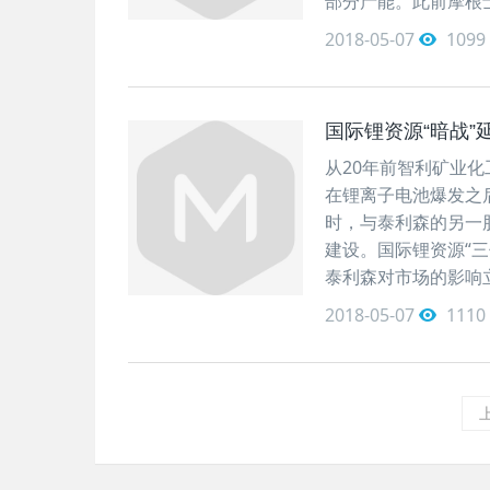
部分产能。此前摩根
2018-05-07
1099
国际锂资源“暗战”
从20年前智利矿业化
在锂离子电池爆发之
时，与泰利森的另一
建设。国际锂资源“
泰利森对市场的影响
2018-05-07
1110