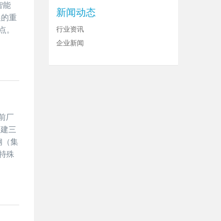
智能
新闻动态
展的重
点。
行业资讯
企业新闻
前厂
福建三
钢（集
特殊